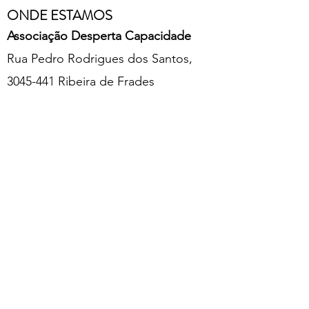
ONDE ESTAMOS
Associação Desperta Capacidade
Rua Pedro Rodrigues dos Santos,
3045-441 Ribeira de Frades
CONTACTOS
+351 916 077 715 -
Mestre Gesso
despertacapacidade@gmail.com