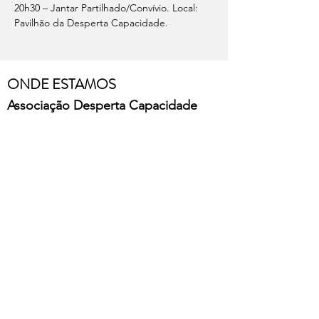
20h30 – Jantar Partilhado/Convívio. Local: 
Pavilhão da Desperta Capacidade.
ONDE ESTAMOS
Associação Desperta Capacidade
Rua Pedro Rodrigues dos Santos,
3045-441 Ribeira de Frades