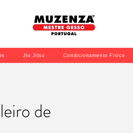
os
Jiu Jitsu
Condicionamento Físico
leiro de