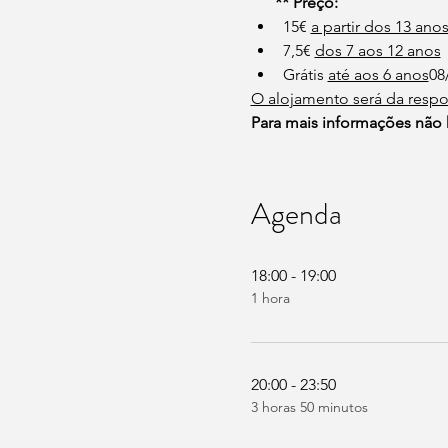
** Preço: 
15€ 
a partir dos 13 anos
7,5€ 
dos 7 aos 12 anos
Grátis 
até aos 6 anos
08
O alojamento será da respo
Para mais informações não 
Agenda
18:00 - 19:00
1 hora
20:00 - 23:50
3 horas 50 minutos