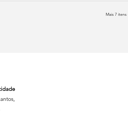
Mais 7 itens
cidade
antos,
s