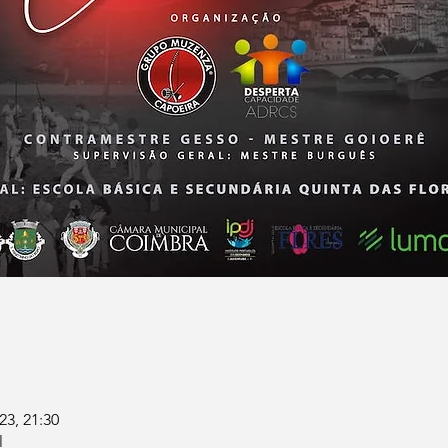
23, 21:30
l