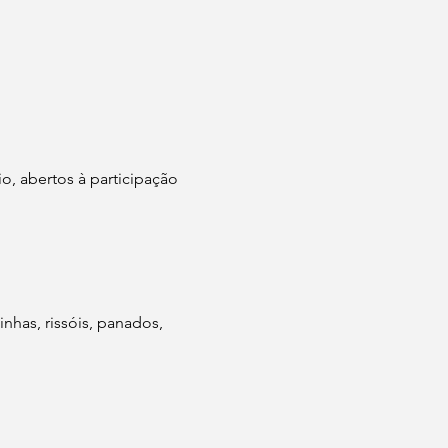
, abertos à participação 
nhas, rissóis, panados, 