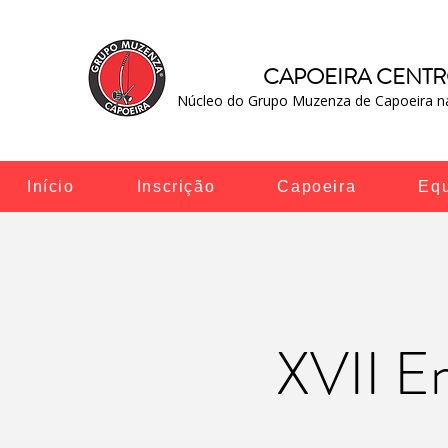
CAPOEIRA CENT
Núcleo do Grupo Muzenza de Capoeira na
Início
Inscrição
Capoeira
Eq
XVII En