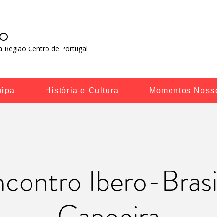
RO
 Região Centro de Portugal​
uipa
História e Cultura
Momentos Noss
contro Ibero-Brasi
Capoeira