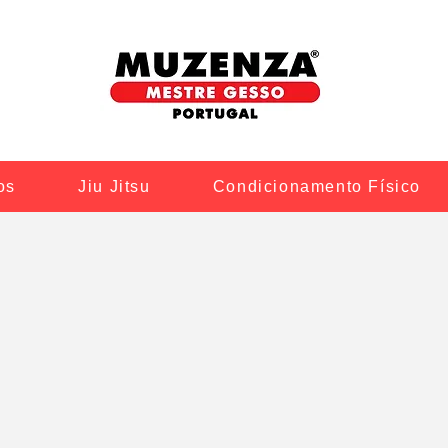
os
Jiu Jitsu
Condicionamento Físico