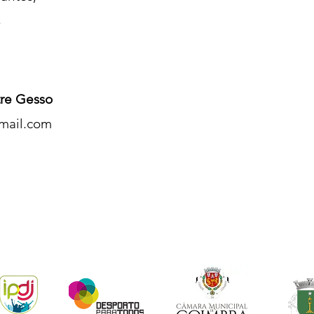
s
re Gesso
mail.com