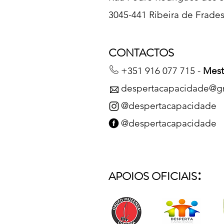
3045-441 Ribeira de Frade
CONTACTOS
+351 916 077 715 -
Mest
despertacapacidade@g
@despertacapacidade
@despertacapacidade
:
APOIOS OFICIAIS