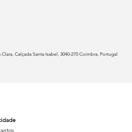
Clara, Calçada Santa Isabel, 3040-270 Coimbra, Portugal
cidade
antos,