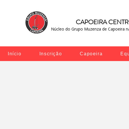
CAPOEIRA CENT
Núcleo do Grupo Muzenza de Capoeira na
Início
Inscrição
Capoeira
Eq