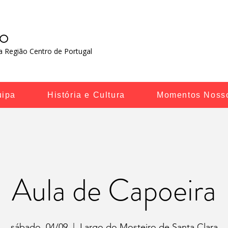
RO
 Região Centro de Portugal​
uipa
História e Cultura
Momentos Noss
Aula de Capoeira
sábado, 04/09
  |  
Largo do Mosteiro de Santa Clara