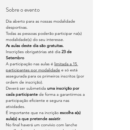
Sobre o evento
Dia aberto para as nossas modalidade 
desportivas. 
Todas as pessoas poderão participar na(s) 
modalidade(s) do seu interesse.
As aulas deste dia são gratuitas.
Inscrições obrigatórias até dia
 23 de 
Setembro
A participação nas aulas é 
limitada a 15 
participantes por modalidade
 e só está 
assegurada para os primeiros inscritos (por 
ordem de inscrição).
Deverá ser submetida 
uma inscrição por 
cada participante 
de forma a garantirmos a 
participação eficiente e segura nas 
atividades.
É importante que na incrição 
escolha a(s) 
aula(s) a que pretende assistir
.
No final haverá um convívio com lanche 