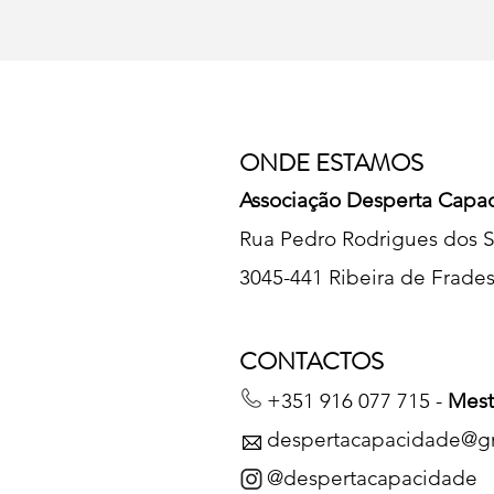
ONDE ESTAMOS
Associação Desperta Capa
Rua Pedro Rodrigues dos S
3045-441 Ribeira de Frade
CONTACTOS
+351 916 077 715 -
Mest
despertacapacidade@g
@despertacapacidade