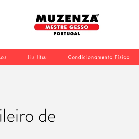
sos
Jiu Jitsu
Condicionamento Físico
leiro de