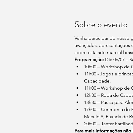
Sobre o evento
Venha participar do nosso 
avançados, apresentações c
sobre esta arte marcial brasi
Programação:
 Dia 06/07 – 
10h00 – Workshop de Ca
11h00 - Jogos e brincad
Capacidade.
11h00 – Workshop de Ca
12h30 – Roda de Capoe
13h30 – Pausa para Al
17h00 – Cerimónia do 
Maculelê, Puxada de Re
20h00 – Jantar Partilh
Para mais informações não 