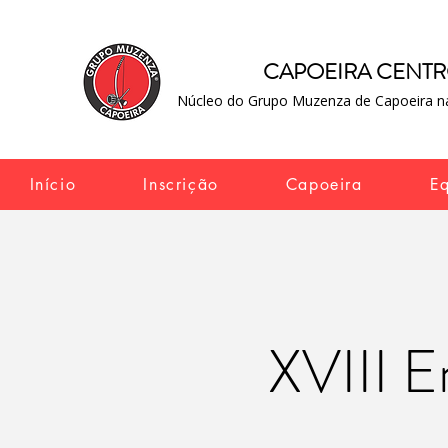
CAPOEIRA CENT
Núcleo do Grupo Muzenza de Capoeira na
Início
Inscrição
Capoeira
E
XVIII E