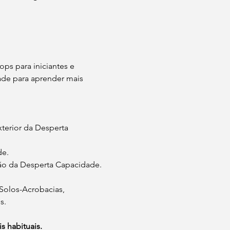
ps para iniciantes e 
ade para aprender mais 
xterior da Desperta 
de.
hão da Desperta Capacidade.
Solos-Acrobacias, 
s.
s habituais.